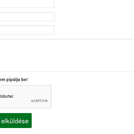
em pipálja be!
 elküldése