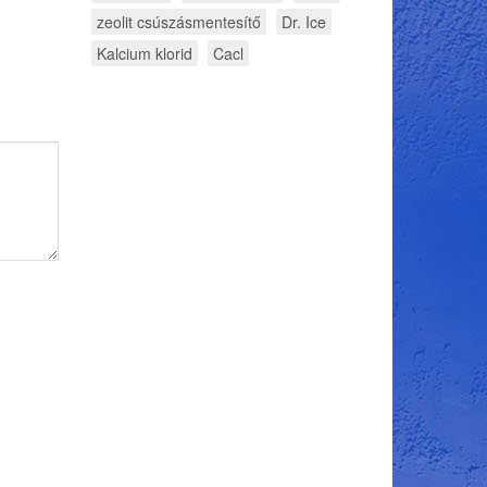
zeolit csúszásmentesítő
Dr. Ice
Kalcium klorid
Cacl