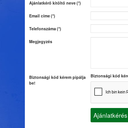
Ajánlatkérő kitöltő neve
(*)
Email címe
(*)
Telefonszáma
(*)
Megjegyzés
Biztonsági kód kér
Biztonsági kód kérem pipálja
be!
Ajánlatkérés