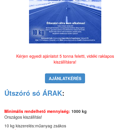
Kérjen egyedi ajánlatot 5 tonna feletti, vidéki raklapos
kiszállításra!
AJÁNLATKÉRÉS
Útszóró só ÁRAK
:
Minimális rendelhető mennyiség:
1000 kg
Országos kiszállítás!
10 kg kiszerelés:műanyag zsákos