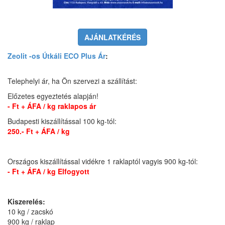
AJÁNLATKÉRÉS
Zeolit -os Útkáli ECO Plus Ár
:
Telephelyi ár, ha Ön szervezi a szállítást:
Előzetes egyeztetés alapján!
- Ft + ÁFA / kg raklapos ár
Budapesti kiszállítással 100 kg-tól:
250.- Ft + ÁFA / kg
Országos kiszállítással vidékre 1 raklaptól vagyis 900 kg-tól:
- Ft + ÁFA / kg Elfogyott
Kiszerelés:
10 kg / zacskó
900 kg / raklap