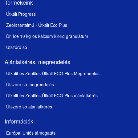
Termékeink
Útkáli Progress
Zeolit tartalmú - Útkáli Eco Plus
Dr. Ice 10 kg-os kalcium klorid granulátum
Útszóró só
Ajánlatkérés, megrendelés
Útkálit és Zeolitos Útkáli ECO Plus Megrendelés
Útszóró só megrendelés
Útkálit és Zeolitos Útkáli ECO Plus ajánlatkérés
Útszóró só ajánlatkérés
Információk
Európai Uniós támogatás