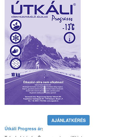
AJÁNLATKÉRÉS
Útkáli Progress ár
: