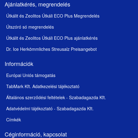
Ajánlatkérés, megrendelés
Útkálit és Zeolitos Útkáli ECO Plus Megrendelés
Útszóró só megrendelés
Útkálit és Zeolitos Útkáli ECO Plus ajánlatkérés
Dr. Ice Herkömmliches Streusalz Preisangebot
Információk
Európai Uniós támogatás
TabMark Kft. Adatkezelési tájékoztató
Általános szerződési feltételek - Szabadagazda Kft.
Adatvédelmi tájékoztató - Szabadagazda Kft.
Címkék
Céginformáció, kapcsolat