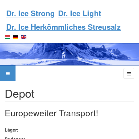
Dr. Ice Strong
Dr. Ice Light
Dr. Ice Herkömmliches Streusalz
Depot
Europeweiter Transport!
Läger:
Budapest