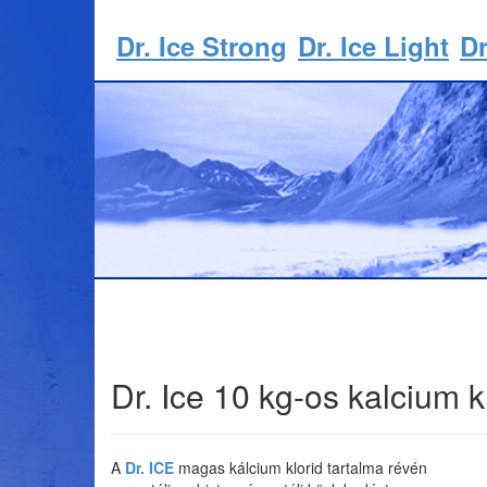
Dr. Ice Strong
Dr. Ice Light
Dr
Dr. Ice 10 kg-os kalcium 
A
Dr. ICE
magas kálcium klorid tartalma révén