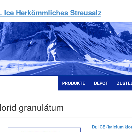
. Ice Herkömmliches Streusalz
PRODUKTE
DEPOT
ZUSTE
klorid granulátum
Dr. ICE (kalcium klor