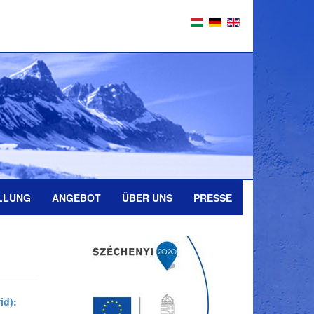
LLUNG
ANGEBOT
ÜBER UNS
PRESSE
id):