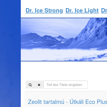
Dr. Ice Strong
Dr. Ice Light
Dr
Teil
des
Titels
eingeben
Zeolit tartalmú - Útkáli Eco Plu