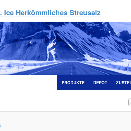
. Ice Herkömmliches Streusalz
PRODUKTE
DEPOT
ZUSTE
A
#
s