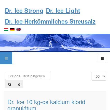
Dr. Ice Strong
Dr. Ice Light
Dr. Ice Herkömmliches Streusalz
Teil
Anzeige
des
#
Titels
eingeben
Dr. Ice 10 kg-os kalcium klorid
granulátum