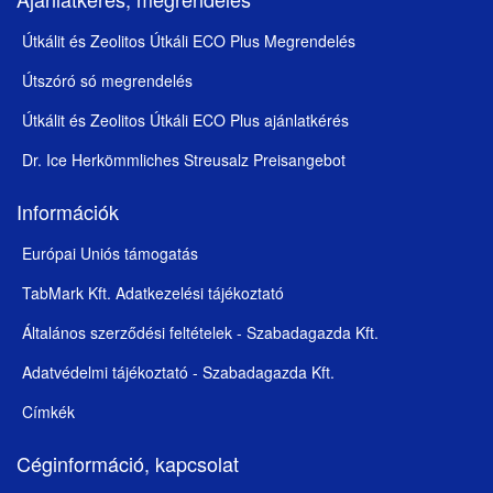
Útkálit és Zeolitos Útkáli ECO Plus Megrendelés
Útszóró só megrendelés
Útkálit és Zeolitos Útkáli ECO Plus ajánlatkérés
Dr. Ice Herkömmliches Streusalz Preisangebot
Információk
Európai Uniós támogatás
TabMark Kft. Adatkezelési tájékoztató
Általános szerződési feltételek - Szabadagazda Kft.
Adatvédelmi tájékoztató - Szabadagazda Kft.
Címkék
Céginformáció, kapcsolat