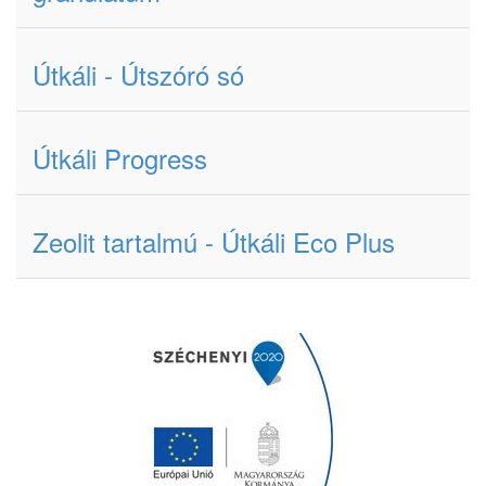
Útkáli - Útszóró só
Útkáli Progress
Zeolit tartalmú - Útkáli Eco Plus