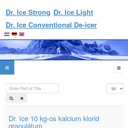
Dr. Ice Strong
Dr. Ice Light
Dr. Ice Conventional De-icer
Enter
Display
Part
#
of
Title
Dr. Ice 10 kg-os kalcium klorid
granulátum