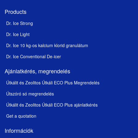
Products
Dr. Ice Strong
Dr. Ice Light
Dr. Ice 10 kg-os kalcium klorid granulátum
Dr. Ice Conventional De-icer
Ajánlatkérés, megrendelés
Útkálit és Zeolitos Útkáli ECO Plus Megrendelés
Útszóró só megrendelés
Útkálit és Zeolitos Útkáli ECO Plus ajánlatkérés
Get a quotation
Információk