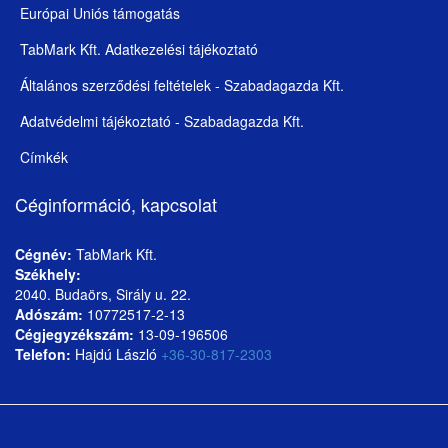
Európai Uniós támogatás
TabMark Kft. Adatkezelési tájékoztató
Általános szerződési feltételek - Szabadagazda Kft.
Adatvédelmi tájékoztató - Szabadagazda Kft.
Címkék
Céginformáció, kapcsolat
Cégnév:
TabMark Kft.
Székhely:
2040. Budaörs, Sirály u. 22.
Adószám:
10772517-2-13
Cégjegyzékszám:
13-09-196506
Telefon:
Hajdú László
+36-30-817-2303