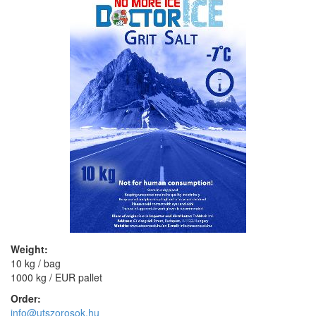
Weight:
10 kg / bag
1000 kg / EUR pallet
Order:
info@utszorosok.hu