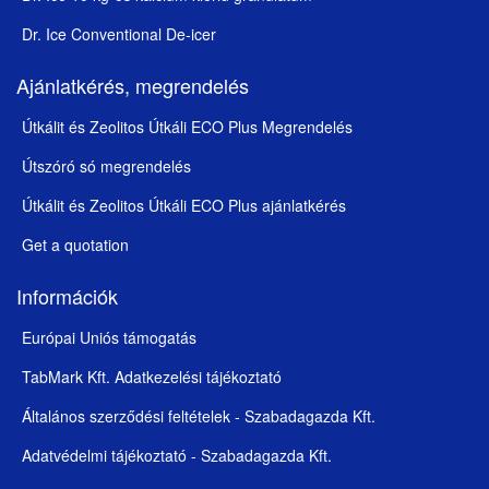
Dr. Ice Conventional De-icer
Ajánlatkérés, megrendelés
Útkálit és Zeolitos Útkáli ECO Plus Megrendelés
Útszóró só megrendelés
Útkálit és Zeolitos Útkáli ECO Plus ajánlatkérés
Get a quotation
Információk
Európai Uniós támogatás
TabMark Kft. Adatkezelési tájékoztató
Általános szerződési feltételek - Szabadagazda Kft.
Adatvédelmi tájékoztató - Szabadagazda Kft.