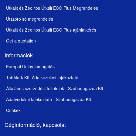
Útkálit és Zeolitos Útkáli ECO Plus Megrendelés
Útszóró só megrendelés
Útkálit és Zeolitos Útkáli ECO Plus ajánlatkérés
Get a quotation
Információk
Európai Uniós támogatás
TabMark Kft. Adatkezelési tájékoztató
Általános szerződési feltételek - Szabadagazda Kft.
Adatvédelmi tájékoztató - Szabadagazda Kft.
Címkék
Céginformáció, kapcsolat