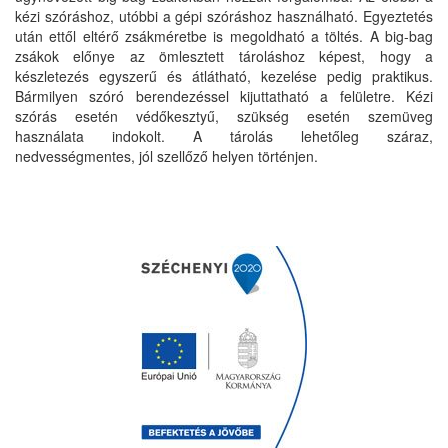
kézi szóráshoz, utóbbi a gépi szóráshoz használható. Egyeztetés
után ettől eltérő zsákméretbe is megoldható a töltés. A big-bag
zsákok előnye az ömlesztett tároláshoz képest, hogy a
készletezés egyszerű és átlátható, kezelése pedig praktikus.
Bármilyen szóró berendezéssel kijuttatható a felületre. Kézi
szórás esetén védőkesztyű, szükség esetén szemüveg
használata indokolt. A tárolás lehetőleg száraz,
nedvességmentes, jól szellőző helyen történjen.