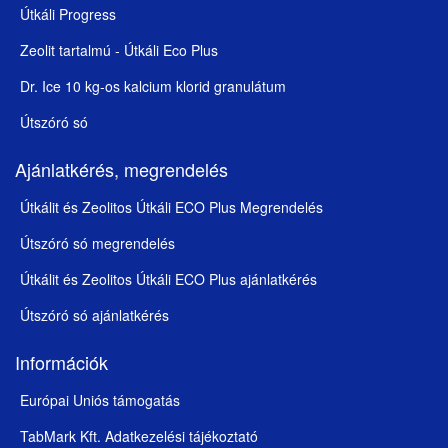
Útkáli Progress
Zeolit tartalmú - Útkáli Eco Plus
Dr. Ice 10 kg-os kalcium klorid granulátum
Útszóró só
Ajánlatkérés, megrendelés
Útkálit és Zeolitos Útkáli ECO Plus Megrendelés
Útszóró só megrendelés
Útkálit és Zeolitos Útkáli ECO Plus ajánlatkérés
Útszóró só ajánlatkérés
Információk
Európai Uniós támogatás
TabMark Kft. Adatkezelési tájékoztató