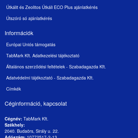
Útkálit és Zeolitos Útkáli ECO Plus ajánlatkérés
Útszóró só ajánlatkérés
Információk
Európai Uniós támogatás
TabMark Kft. Adatkezelési tájékoztató
Általános szerződési feltételek - Szabadagazda Kft.
Adatvédelmi tájékoztató - Szabadagazda Kft.
Címkék
Céginformáció, kapcsolat
Cégnév:
TabMark Kft.
Székhely:
2040. Budaörs, Sirály u. 22.
Adószám:
10772517-2-13