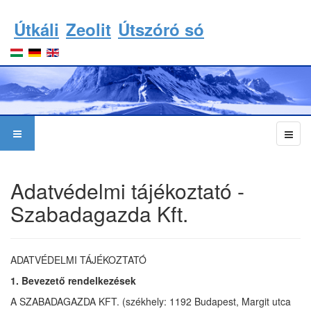
Útkáli
Zeolit
Útszóró só
Adatvédelmi tájékoztató -
Szabadagazda Kft.
ADATVÉDELMI TÁJÉKOZTATÓ
1. Bevezető rendelkezések
A SZABADAGAZDA KFT. (székhely: 1192 Budapest, Margit utca