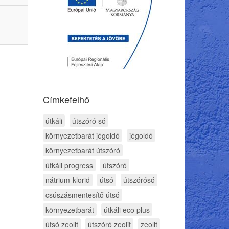
Címkefelhő
útkáli
útszóró só
környezetbarát jégoldó
jégoldó
környezetbarát útszóró
útkáli progress
útszóró
nátrium-klorid
útsó
útszórósó
csúszásmentesítő útsó
környezetbarát
útkáli eco plus
útsó zeolit
útszóró zeolit
zeolit