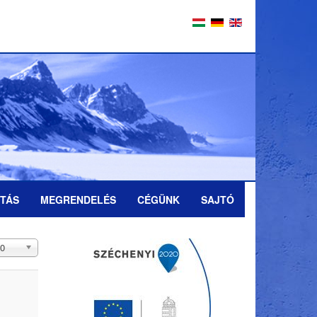
ÍTÁS
MEGRENDELÉS
CÉGÜNK
SAJTÓ
telek
0