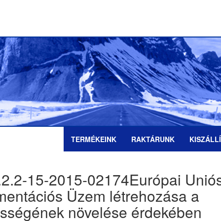
TERMÉKEINK
RAKTÁRUNK
KISZÁLL
.2.2-15-2015-02174Európai Unió
mentációs Üzem létrehozása a
ességének növelése érdekében