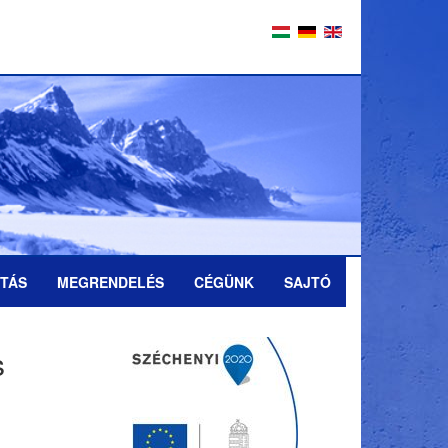
ÍTÁS
MEGRENDELÉS
CÉGÜNK
SAJTÓ
s